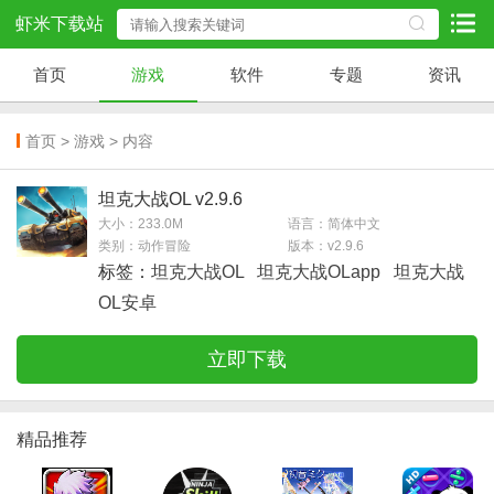
虾米下载站
首页
游戏
软件
专题
资讯
首页
>
游戏
> 内容
坦克大战OL v2.9.6
大小：233.0M
语言：简体中文
类别：动作冒险
版本：v2.9.6
标签：
坦克大战OL
坦克大战OLapp
坦克大战
OL安卓
立即下载
精品推荐