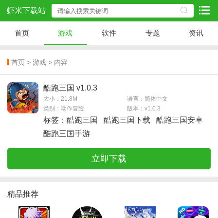
虾米下载站
首页
游戏
软件
专题
资讯
首页
>
游戏
> 内容
酷跑三国 v1.0.3
大小：21.8M
语言：简体中文
类别：动作冒险
版本：v1.0.3
标签：
酷跑三国
酷跑三国下载
酷跑三国安卓
酷跑三国手游
立即下载
精品推荐