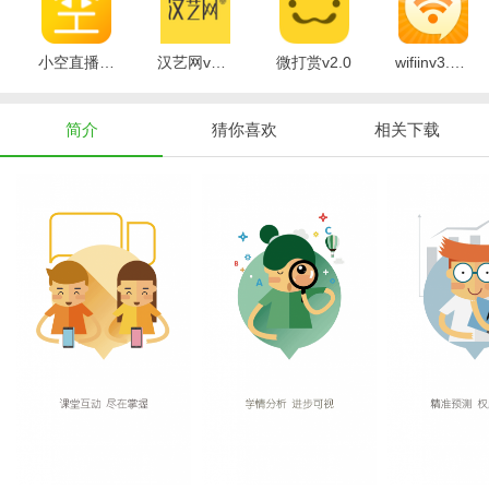
小空直播v1.2.7.0
汉艺网v3.1.4
微打赏v2.0
wifiinv3.6.10.10
简介
猜你喜欢
相关下载